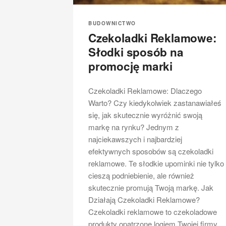
BUDOWNICTWO
Czekoladki Reklamowe:
Słodki sposób na
promocję marki
Czekoladki Reklamowe: Dlaczego
Warto? Czy kiedykolwiek zastanawiałeś
się, jak skutecznie wyróżnić swoją
markę na rynku? Jednym z
najciekawszych i najbardziej
efektywnych sposobów są czekoladki
reklamowe. Te słodkie upominki nie tylko
cieszą podniebienie, ale również
skutecznie promują Twoją markę. Jak
Działają Czekoladki Reklamowe?
Czekoladki reklamowe to czekoladowe
produkty opatrzone logiem Twojej firmy,