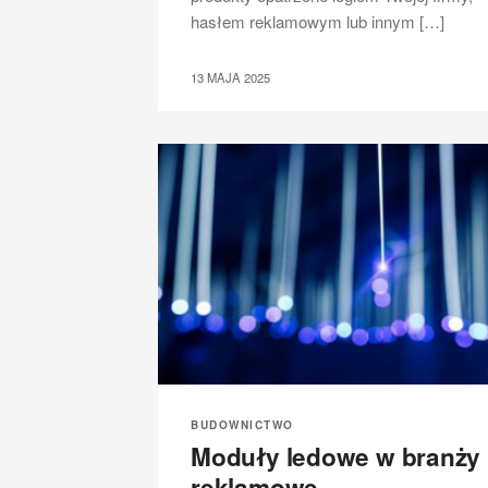
hasłem reklamowym lub innym […]
13 MAJA 2025
BUDOWNICTWO
Moduły ledowe w branży
reklamowe