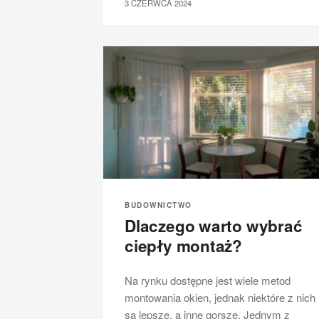
3 CZERWCA 2024
BUDOWNICTWO
Dlaczego warto wybrać
ciepły montaż?
Na rynku dostępne jest wiele metod
montowania okien, jednak niektóre z nich
są lepsze, a inne gorsze. Jednym z