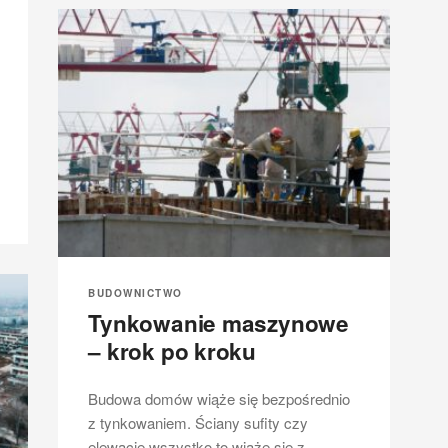
BUDOWNICTWO
Tynkowanie maszynowe
– krok po kroku
Budowa domów wiąże się bezpośrednio
z tynkowaniem. Ściany sufity czy
elewacje wszystko to wiąże się z