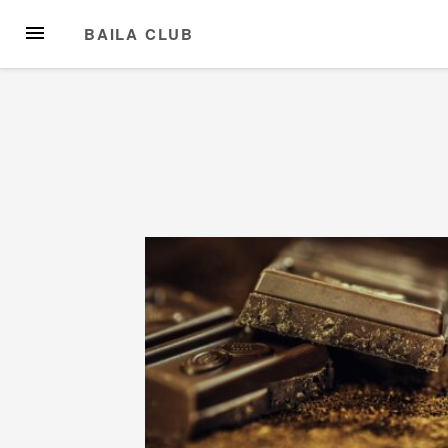
Przejdź
MENU
BAILA CLUB
do
treści