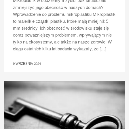
Mikroplastik w codziennym życiu: Jak skutecznie
zmniejszyć jego obecność w naszych domach?
Wprowadzenie do problemu mikroplastiku Mikroplastik
to maleńkie cząstki plastiku, które mają mniej niż 5
mm średnicy. Ich obecność w środowisku staje się
coraz poważniejszym problemem, wpływającym nie
tylko na ekosystemy, ale także na nasze zdrowie. W
ciągu ostatnich kilku lat badania wykazały, że […]
9 WRZEŚNIA 2024