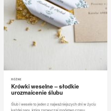
RÓŻNE
Krówki weselne – słodkie
urozmaicenie ślubu
Ślub i wesele to jeden z najważniejszych dni w życiu
każdej pary, która zazwyczaj mnóstwo czasu