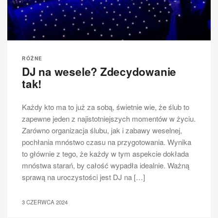
RÓŻNE
DJ na wesele? Zdecydowanie
tak!
Każdy kto ma to już za sobą, świetnie wie, że ślub to
zapewne jeden z najistotniejszych momentów w życiu.
Zarówno organizacja ślubu, jak i zabawy weselnej,
pochłania mnóstwo czasu na przygotowania. Wynika
to głównie z tego, że każdy w tym aspekcie dokłada
mnóstwa starań, by całość wypadła idealnie. Ważną
sprawą na uroczystości jest DJ na […]
3 CZERWCA 2024