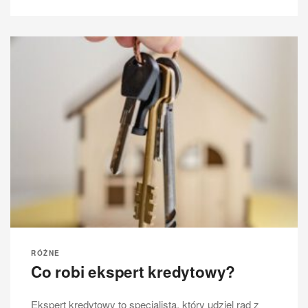
RÓŻNE
Co robi ekspert kredytowy?
Ekspert kredytowy to specjalista, który udziel rad z