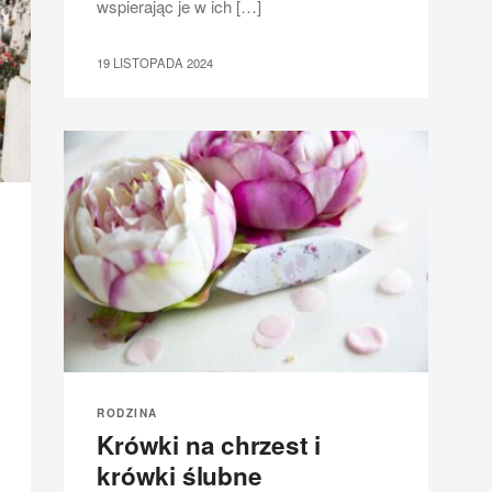
wspierając je w ich […]
19 LISTOPADA 2024
RODZINA
Krówki na chrzest i
krówki ślubne