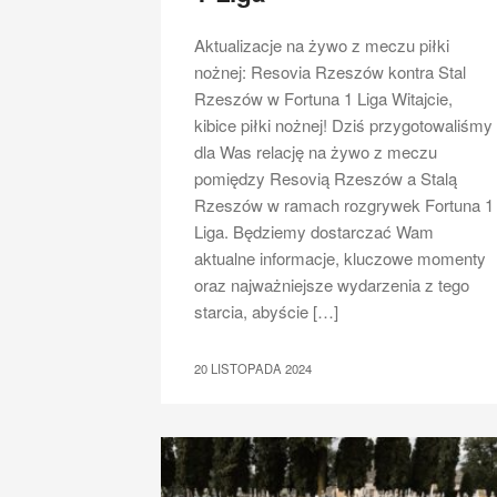
Aktualizacje na żywo z meczu piłki
nożnej: Resovia Rzeszów kontra Stal
Rzeszów w Fortuna 1 Liga Witajcie,
kibice piłki nożnej! Dziś przygotowaliśmy
dla Was relację na żywo z meczu
pomiędzy Resovią Rzeszów a Stalą
Rzeszów w ramach rozgrywek Fortuna 1
Liga. Będziemy dostarczać Wam
aktualne informacje, kluczowe momenty
oraz najważniejsze wydarzenia z tego
starcia, abyście […]
20 LISTOPADA 2024