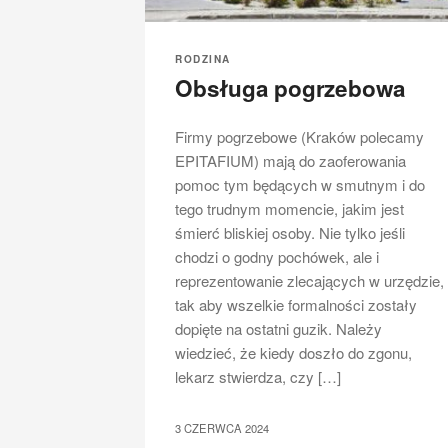
RODZINA
Obsługa pogrzebowa
Firmy pogrzebowe (Kraków polecamy
EPITAFIUM) mają do zaoferowania
pomoc tym będących w smutnym i do
tego trudnym momencie, jakim jest
śmierć bliskiej osoby. Nie tylko jeśli
chodzi o godny pochówek, ale i
reprezentowanie zlecających w urzędzie,
tak aby wszelkie formalności zostały
dopięte na ostatni guzik. Należy
wiedzieć, że kiedy doszło do zgonu,
lekarz stwierdza, czy […]
3 CZERWCA 2024