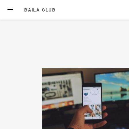
Przejdź
MENU
BAILA CLUB
do
treści