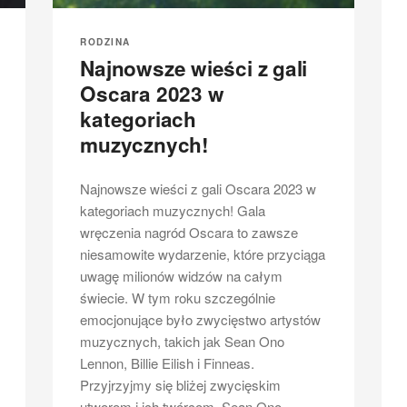
RODZINA
Najnowsze wieści z gali
Oscara 2023 w
kategoriach
muzycznych!
Najnowsze wieści z gali Oscara 2023 w
kategoriach muzycznych! Gala
wręczenia nagród Oscara to zawsze
niesamowite wydarzenie, które przyciąga
uwagę milionów widzów na całym
świecie. W tym roku szczególnie
emocjonujące było zwycięstwo artystów
muzycznych, takich jak Sean Ono
Lennon, Billie Eilish i Finneas.
Przyjrzyjmy się bliżej zwycięskim
utworom i ich twórcom. Sean Ono