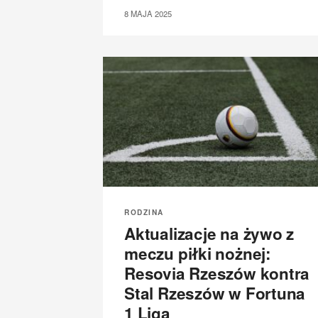
8 MAJA 2025
RODZINA
Aktualizacje na żywo z
meczu piłki nożnej:
Resovia Rzeszów kontra
Stal Rzeszów w Fortuna
1 Liga