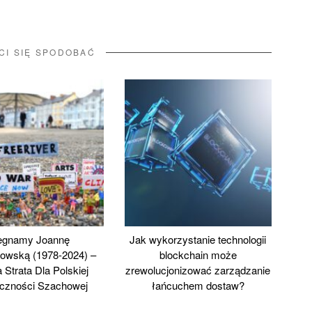
CI SIĘ SPODOBAĆ
egnamy Joannę
Jak wykorzystanie technologii
owską (1978-2024) –
blockchain może
 Strata Dla Polskiej
zrewolucjonizować zarządzanie
czności Szachowej
łańcuchem dostaw?