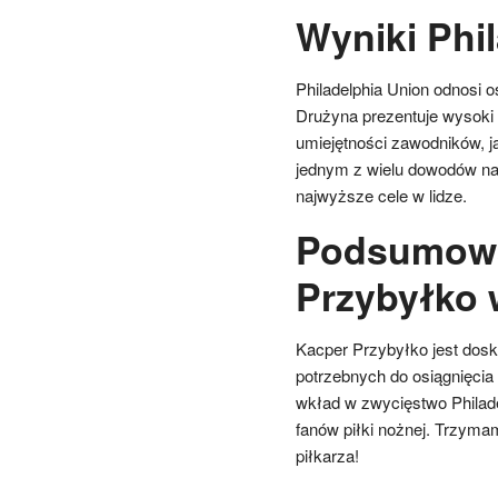
Wyniki Phi
Philadelphia Union odnosi 
Drużyna prezentuje wysoki
umiejętności zawodników, ja
jednym z wielu dowodów na 
najwyższe cele w lidze.
Podsumowa
Przybyłko
Kacper Przybyłko jest dosk
potrzebnych do osiągnięcia
wkład w zwycięstwo Philade
fanów piłki nożnej. Trzyma
piłkarza!