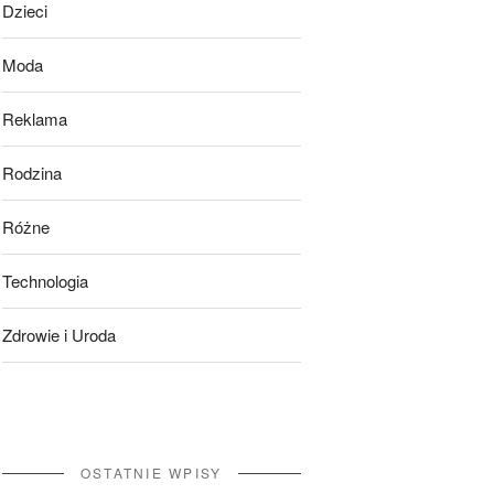
Dzieci
Moda
Reklama
Rodzina
Różne
Technologia
Zdrowie i Uroda
OSTATNIE WPISY