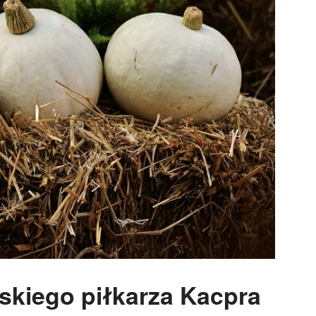
skiego piłkarza Kacpra